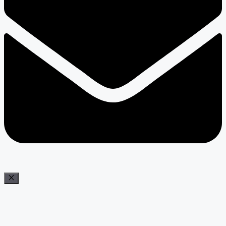
Bezár