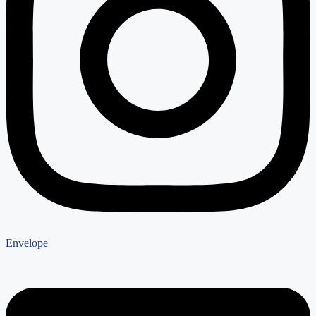
Envelope