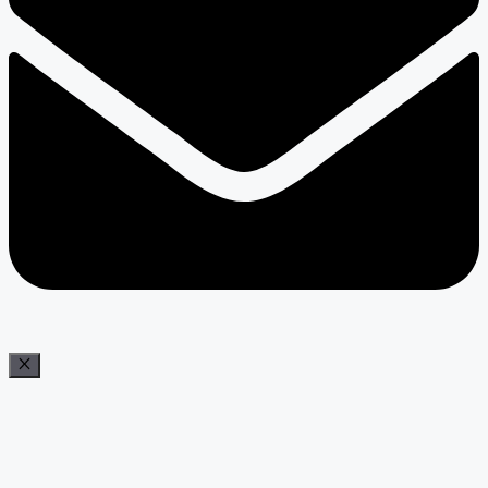
Bezár