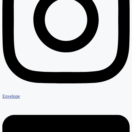
Envelope