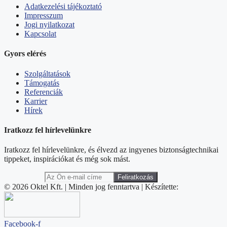
Adatkezelési tájékoztató
Impresszum
Jogi nyilatkozat
Kapcsolat
Gyors elérés
Szolgáltatások
Támogatás
Referenciák
Karrier
Hírek
Iratkozz fel hírlevelünkre
Iratkozz fel hírlevelünkre, és élvezd az ingyenes biztonságtechnikai
tippeket, inspirációkat és még sok mást.
© 2026 Oktel Kft. | Minden jog fenntartva | Készítette:
Facebook-f