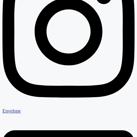
Envelope