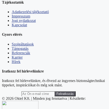
Tájékoztatók
Adatkezelési tájékoztató
Impresszum
Jogi nyilatkozat
Kapcsolat
Gyors elérés
Szolgáltatások
Támogatás
Referenciák
Karrier
Hírek
Iratkozz fel hírlevelünkre
Iratkozz fel hírlevelünkre, és élvezd az ingyenes biztonságtechnikai
tippeket, inspirációkat és még sok mást.
© 2026 Oktel Kft. | Minden jog fenntartva | Készítette: