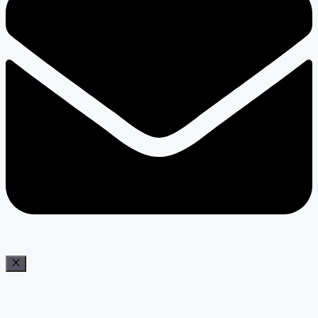
Bezár