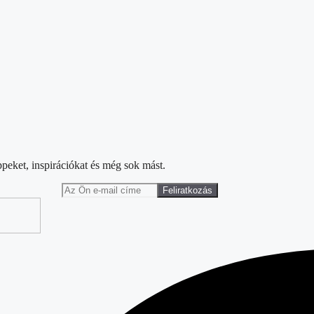
ippeket, inspirációkat és még sok mást.