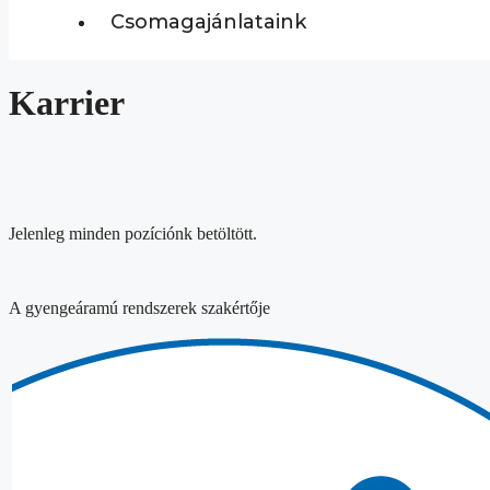
Csomagajánlataink
Karrier
Jelenleg minden pozíciónk betöltött.
A gyengeáramú rendszerek szakértője