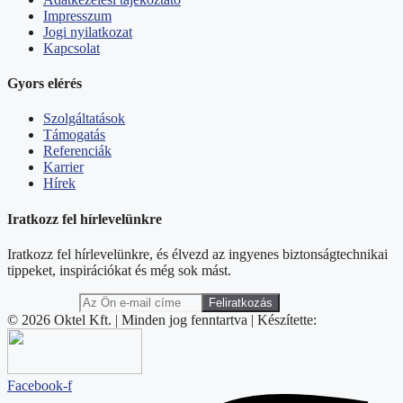
Impresszum
Jogi nyilatkozat
Kapcsolat
Gyors elérés
Szolgáltatások
Támogatás
Referenciák
Karrier
Hírek
Iratkozz fel hírlevelünkre
Iratkozz fel hírlevelünkre, és élvezd az ingyenes biztonságtechnikai
tippeket, inspirációkat és még sok mást.
© 2026 Oktel Kft. | Minden jog fenntartva | Készítette:
Facebook-f