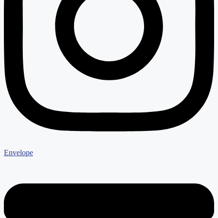
Envelope