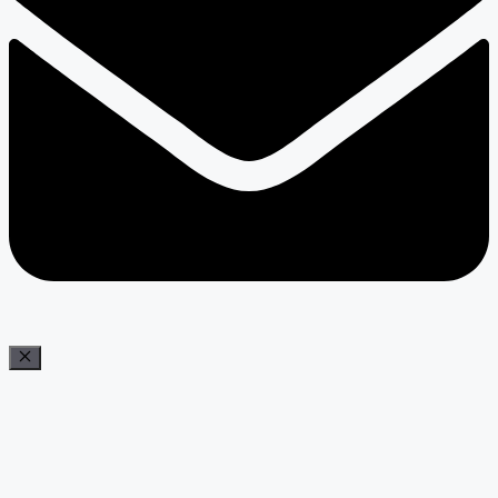
Bezár