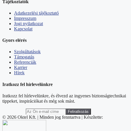
Tájékoztatók
Adatkezelési tájékoztató
Impresszum
Jogi nyilatkozat
Kapcsolat
Gyors elérés
Szolgáltatások
Támogatás
Referenciák
Karrier
Hírek
Iratkozz fel hírlevelünkre
Iratkozz fel hírlevelünkre, és élvezd az ingyenes biztonságtechnikai
tippeket, inspirációkat és még sok mást.
© 2026 Oktel Kft. | Minden jog fenntartva | Készítette: