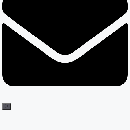
Bezár