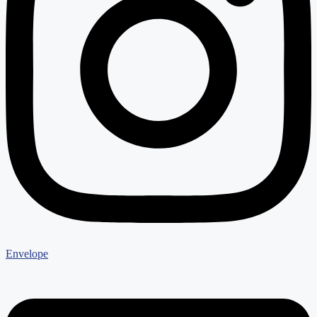
Envelope