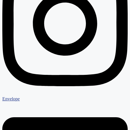
Envelope