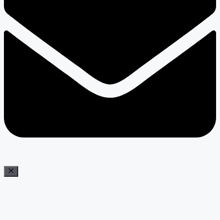
Bezár