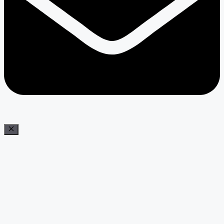
Bezár