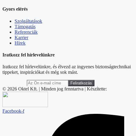
Gyors elérés
Szolgáltatások
Támogatás
Referenciák
Karrier
Hírek
Iratkozz fel hírlevelünkre
Iratkozz fel hírlevelünkre, és élvezd az ingyenes biztonságtechnikai
tippeket, inspirációkat és még sok mást.
© 2026 Oktel Kft. | Minden jog fenntartva | Készítette:
Facebook-f