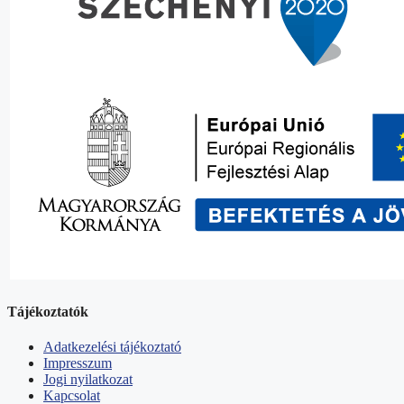
Tájékoztatók
Adatkezelési tájékoztató
Impresszum
Jogi nyilatkozat
Kapcsolat