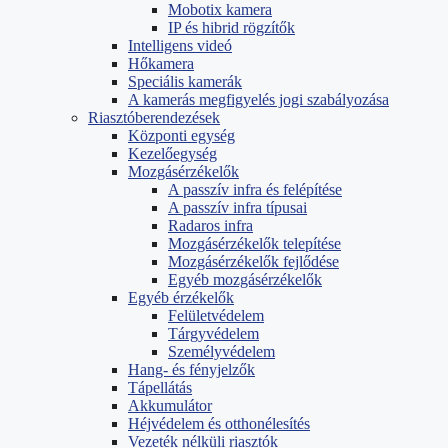
Mobotix kamera
IP és hibrid rögzítők
Intelligens videó
Hőkamera
Speciális kamerák
A kamerás megfigyelés jogi szabályozása
Riasztóberendezések
Központi egység
Kezelőegység
Mozgásérzékelők
A passzív infra és felépítése
A passzív infra típusai
Radaros infra
Mozgásérzékelők telepítése
Mozgásérzékelők fejlődése
Egyéb mozgásérzékelők
Egyéb érzékelők
Felületvédelem
Tárgyvédelem
Személyvédelem
Hang- és fényjelzők
Tápellátás
Akkumulátor
Héjvédelem és otthonélesítés
Vezeték nélküli riasztók