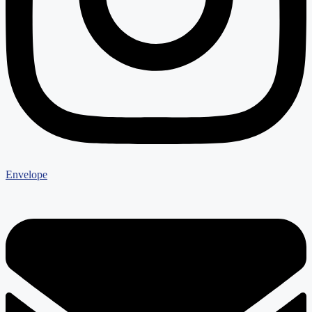
Envelope