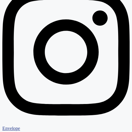
Envelope