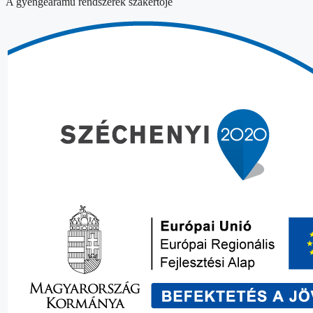
A gyengeáramú rendszerek szakértője