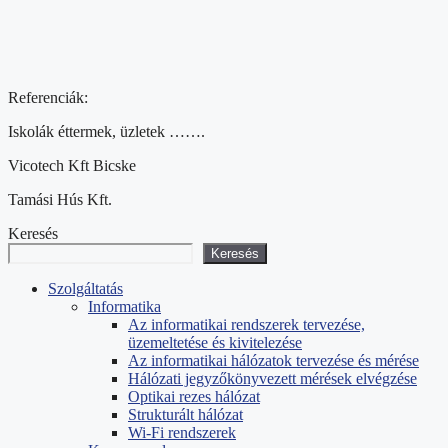
Referenciák:
Iskolák éttermek, üzletek …….
Vicotech Kft Bicske
Tamási Hús Kft.
Keresés
Keresés
Szolgáltatás
Informatika
Az informatikai rendszerek tervezése,
üzemeltetése és kivitelezése
Az informatikai hálózatok tervezése és mérése
Hálózati jegyzőkönyvezett mérések elvégzése
Optikai rezes hálózat
Strukturált hálózat
Wi-Fi rendszerek