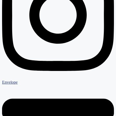
Envelope