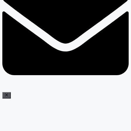
Bezár