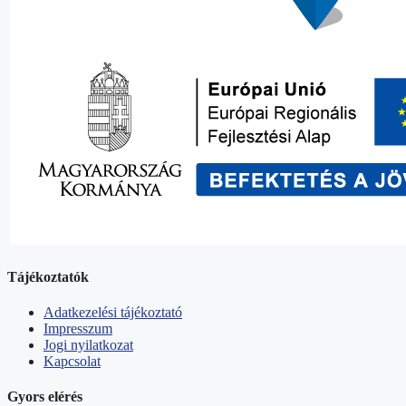
Tájékoztatók
Adatkezelési tájékoztató
Impresszum
Jogi nyilatkozat
Kapcsolat
Gyors elérés