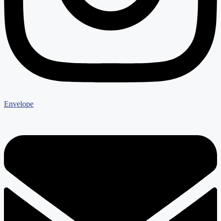
Envelope