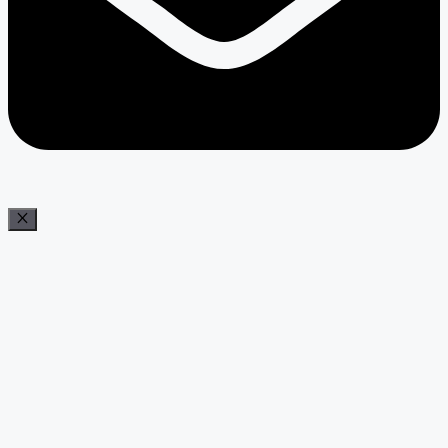
Bezár