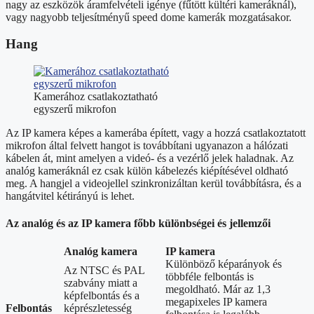
nagy az eszközök áramfelvételi igénye (fűtött kültéri kameráknál),
vagy nagyobb teljesítményű speed dome kamerák mozgatásakor.
Hang
Kamerához csatlakoztatható
egyszerű mikrofon
Az IP kamera képes a kamerába épített, vagy a hozzá csatlakoztatott
mikrofon által felvett hangot is továbbítani ugyanazon a hálózati
kábelen át, mint amelyen a videó- és a vezérlő jelek haladnak. Az
analóg kameráknál ez csak külön kábelezés kiépítésével oldható
meg. A hangjel a videojellel szinkronizáltan kerül továbbításra, és a
hangátvitel kétirányú is lehet.
Az analóg és az IP kamera főbb különbségei és jellemzői
Analóg kamera
IP kamera
Különböző képarányok és
Az NTSC és PAL
többféle felbontás is
szabvány miatt a
megoldható. Már az 1,3
képfelbontás és a
megapixeles IP kamera
Felbontás
képrészletesség