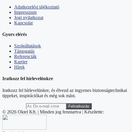
Adatkezelési tájékoztató
Impresszum
Jogi nyilatkozat
Kapcsolat
Gyors elérés
Szolgáltatások
Támogatás
Referenciák
Karrier
Hírek
Iratkozz fel hírlevelünkre
Iratkozz fel hírlevelünkre, és élvezd az ingyenes biztonságtechnikai
tippeket, inspirációkat és még sok mást.
© 2026 Oktel Kft. | Minden jog fenntartva | Készítette: