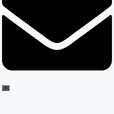
Bezár