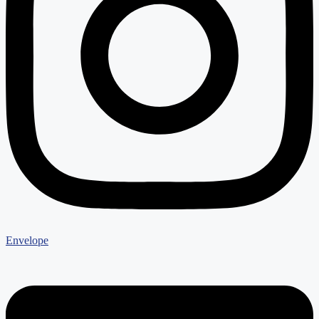
Envelope