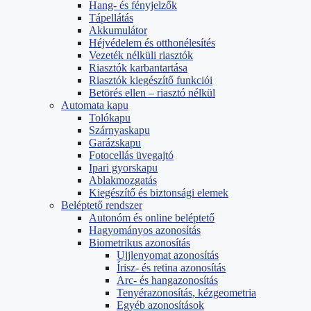
Hang- és fényjelzők
Tápellátás
Akkumulátor
Héjvédelem és otthonélesítés
Vezeték nélküli riasztók
Riasztók karbantartása
Riasztók kiegészítő funkciói
Betörés ellen – riasztó nélkül
Automata kapu
Tolókapu
Szárnyaskapu
Garázskapu
Fotocellás üvegajtó
Ipari gyorskapu
Ablakmozgatás
Kiegészítő és biztonsági elemek
Beléptető rendszer
Autonóm és online beléptető
Hagyományos azonosítás
Biometrikus azonosítás
Ujjlenyomat azonosítás
Írisz- és retina azonosítás
Arc- és hangazonosítás
Tenyérazonosítás, kézgeometria
Egyéb azonosítások