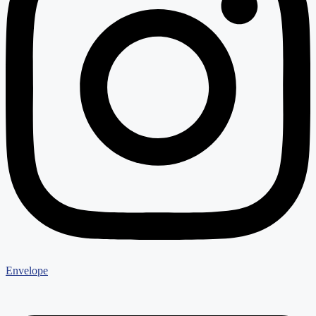
Envelope