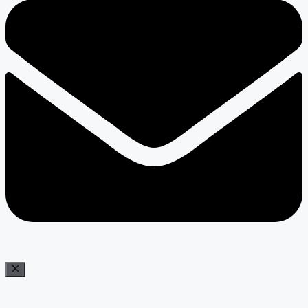
Bezár