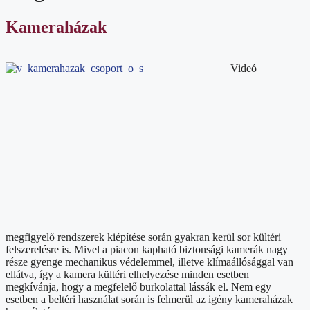
Kameraházak
Videó
megfigyelő rendszerek kiépítése során gyakran kerül sor kültéri
felszerelésre is. Mivel a piacon kapható biztonsági kamerák nagy
része gyenge mechanikus védelemmel, illetve klímaállósággal van
ellátva, így a kamera kültéri elhelyezése minden esetben
megkívánja, hogy a megfelelő burkolattal lássák el. Nem egy
esetben a beltéri használat során is felmerül az igény kameraházak