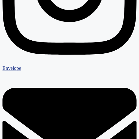
Envelope