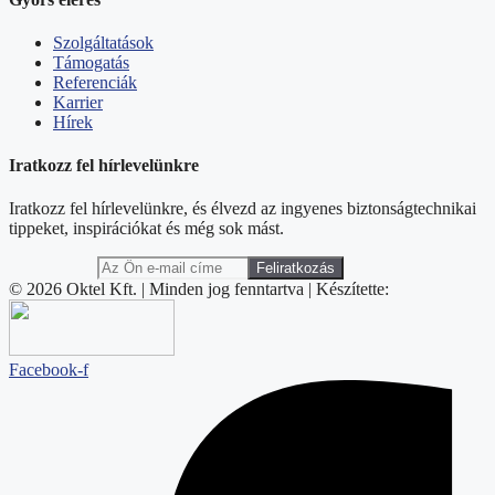
Szolgáltatások
Támogatás
Referenciák
Karrier
Hírek
Iratkozz fel hírlevelünkre
Iratkozz fel hírlevelünkre, és élvezd az ingyenes biztonságtechnikai
tippeket, inspirációkat és még sok mást.
© 2026 Oktel Kft. | Minden jog fenntartva | Készítette:
Facebook-f