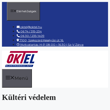
Kilépés
a
Elérhetőségek
tartalomba
oktel@oktel.hu
06 74 / 315-234
06 30 / 235-1409
7100, Szekszárd Keselyűsi út 16.
Nyitvatartás: H-P 08:00 – 16:30 | Sz-V Zárva
Menü
Kültéri védelem