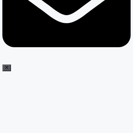
Bezár