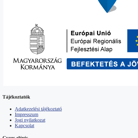
Tájékoztatók
Adatkezelési tájékoztató
Impresszum
Jogi nyilatkozat
Kapcsolat
Gyors elérés