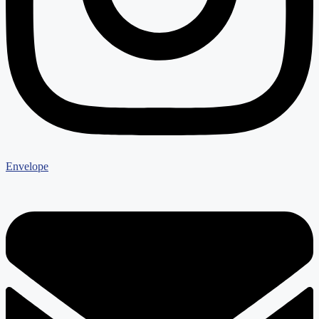
Envelope