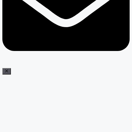
Bezár