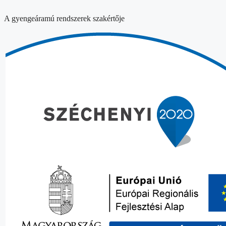
A gyengeáramú rendszerek szakértője