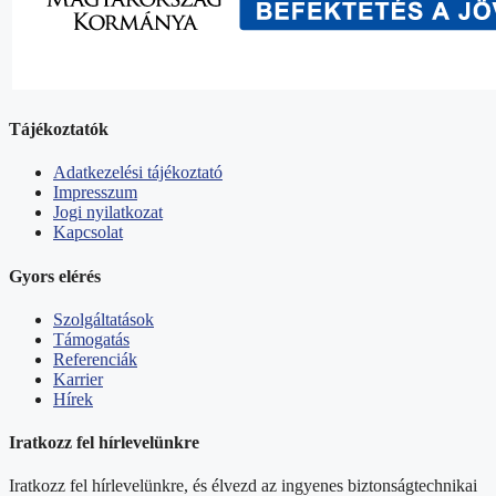
Tájékoztatók
Adatkezelési tájékoztató
Impresszum
Jogi nyilatkozat
Kapcsolat
Gyors elérés
Szolgáltatások
Támogatás
Referenciák
Karrier
Hírek
Iratkozz fel hírlevelünkre
Iratkozz fel hírlevelünkre, és élvezd az ingyenes biztonságtechnikai