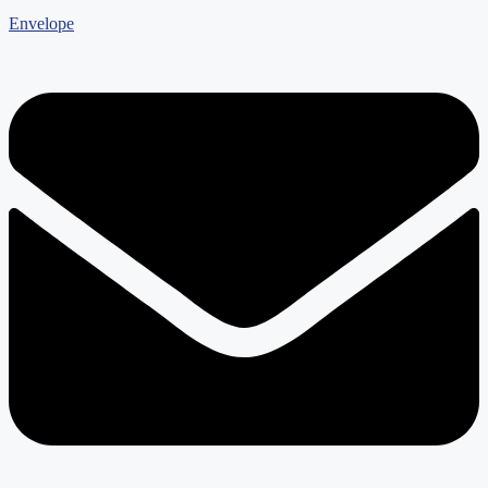
Envelope